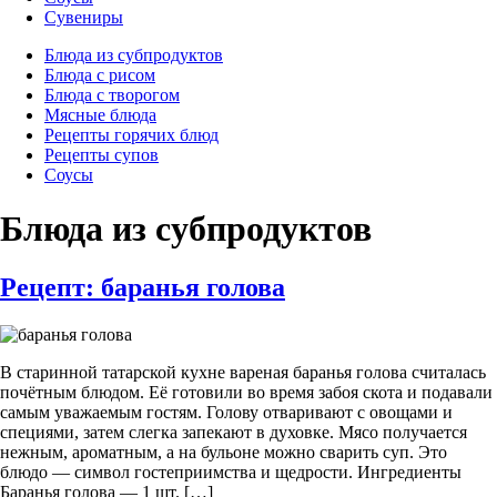
Сувениры
Блюда из субпродуктов
Блюда с рисом
Блюда с творогом
Мясные блюда
Рецепты горячих блюд
Рецепты супов
Соусы
Блюда из субпродуктов
Рецепт: баранья голова
В старинной татарской кухне вареная баранья голова считалась
почётным блюдом. Её готовили во время забоя скота и подавали
самым уважаемым гостям. Голову отваривают с овощами и
специями, затем слегка запекают в духовке. Мясо получается
нежным, ароматным, а на бульоне можно сварить суп. Это
блюдо — символ гостеприимства и щедрости. Ингредиенты
Баранья голова — 1 шт. […]