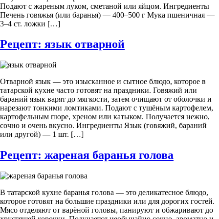
Подают с жареным луком, сметаной или яйцом. Ингредиенты
Печень говяжья (или баранья) — 400–500 г Мука пшеничная —
3–4 ст. ложки […]
Рецепт: язык отварной
Отварной язык — это изысканное и сытное блюдо, которое в
татарской кухне часто готовят на праздники. Говяжий или
бараний язык варят до мягкости, затем очищают от оболочки и
нарезают тонкими ломтиками. Подают с тушёным картофелем,
картофельным пюре, хреном или катыком. Получается нежно,
сочно и очень вкусно. Ингредиенты Язык (говяжий, бараний
или другой) — 1 шт. […]
Рецепт: жареная баранья голова
В татарской кухне баранья голова — это деликатесное блюдо,
которое готовят на большие праздники или для дорогих гостей.
Мясо отделяют от варёной головы, панируют и обжаривают до
хрустящей корочки. Получается необычайно сочно, ароматно и