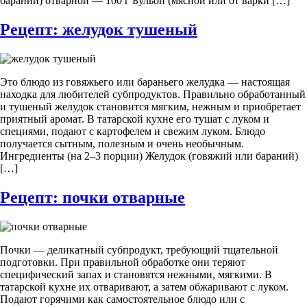
бараний) отварной — 100 г Бульон (мясной или от варки […]
Рецепт: желудок тушеный
Это блюдо из говяжьего или бараньего желудка — настоящая
находка для любителей субпродуктов. Правильно обработанный
и тушеный желудок становится мягким, нежным и приобретает
приятный аромат. В татарской кухне его тушат с луком и
специями, подают с картофелем и свежим луком. Блюдо
получается сытным, полезным и очень необычным.
Ингредиенты (на 2–3 порции) Желудок (говяжий или бараний)
[…]
Рецепт: почки отварные
Почки — деликатный субпродукт, требующий тщательной
подготовки. При правильной обработке они теряют
специфический запах и становятся нежными, мягкими. В
татарской кухне их отваривают, а затем обжаривают с луком.
Подают горячими как самостоятельное блюдо или с