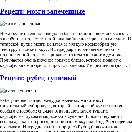
Рецепт: мозги запеченные
Нежное, питательное блюдо из бараньих или говяжьих мозгов,
запечённых под сметанной «шапкой» с пассерованным луком. В
татарской кухне мозги ценятся за мягкую кремообразную
текстуру и тонкий вкус. Их предварительно вымачивают в
подкисленной воде, отваривают, а затем запекают в духовке.
Получается очень вкусное горячее блюдо, которое подают с
картофельным пюре или просто с хлебом. Ингредиенты (на […]
Рецепт: рубец тушеный
Рубец (первый отдел желудка жвачных животных) —
питательный субпродукт, который в татарской кухне готовят
особым способом: сначала отваривают, затем тушат с
картофелем, луком и морковью в бульоне. Блюдо получается
сытным, с характерным, но приятным вкусом. Подаётся горячим
с катыком. Ингредиенты (на порцию) Рубец (говяжий или