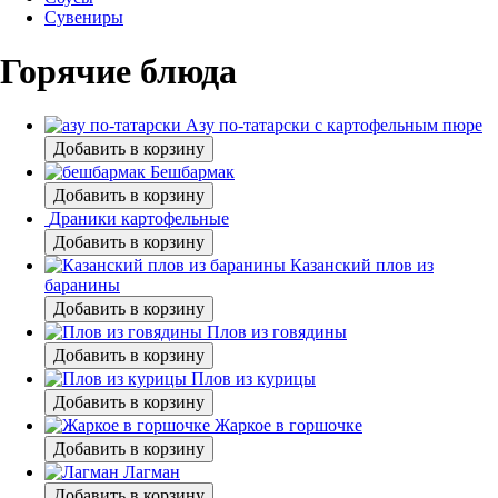
Сувениры
Горячие блюда
Азу по-татарски с картофельным пюре
Добавить в корзину
Бешбармак
Добавить в корзину
Драники картофельные
Добавить в корзину
Казанский плов из
баранины
Добавить в корзину
Плов из говядины
Добавить в корзину
Плов из курицы
Добавить в корзину
Жаркое в горшочке
Добавить в корзину
Лагман
Добавить в корзину