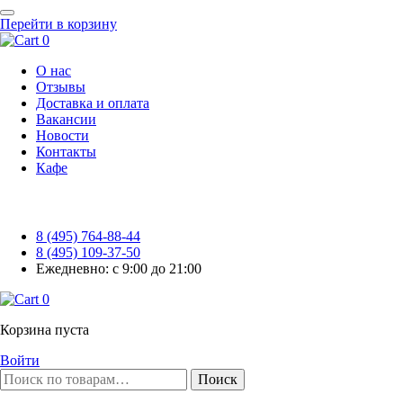
Перейти в корзину
0
О нас
Отзывы
Доставка и оплата
Вакансии
Новости
Контакты
Кафе
8 (495) 764-88-44
8 (495) 109-37-50
Ежедневно: с 9:00 до 21:00
0
Корзина пуста
Войти
Поиск