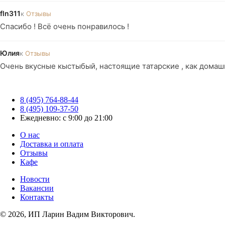
fln311
к
Отзывы
Спасибо ! Всё очень понравилось !
Юлия
к
Отзывы
Очень вкусные кыстыбый, настоящие татарские , как домаш
8 (495) 764-88-44
8 (495) 109-37-50
Ежедневно: с 9:00 до 21:00
О нас
Доставка и оплата
Отзывы
Кафе
Новости
Вакансии
Контакты
© 2026, ИП Ларин Вадим Викторович.