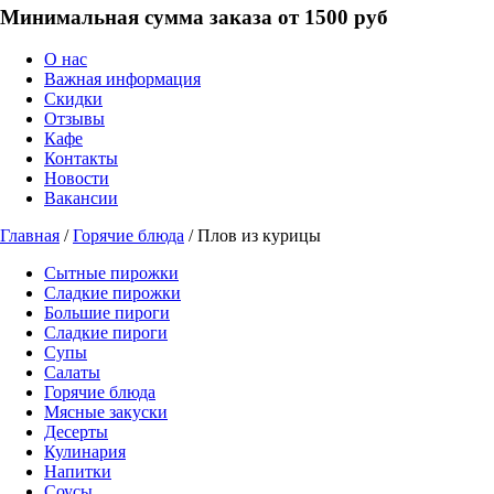
Минимальная сумма заказа от 1500 руб
О нас
Важная информация
Скидки
Отзывы
Кафе
Контакты
Новости
Вакансии
Главная
/
Горячие блюда
/ Плов из курицы
Сытные пирожки
Сладкие пирожки
Большие пироги
Сладкие пироги
Супы
Салаты
Горячие блюда
Мясные закуски
Десерты
Кулинария
Напитки
Соусы