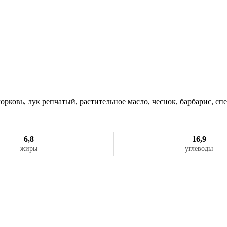
рковь, лук репчатый, растительное масло, чеснок, барбарис, спе
6,8
16,9
жиры
углеводы