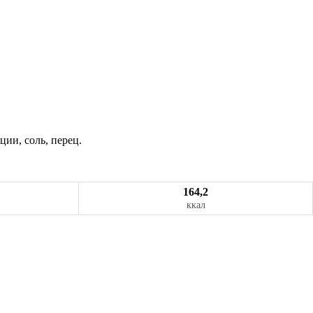
ции, соль, перец.
164,2
ккал