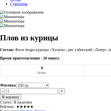
Сувениры
Плов из курицы
Состав:
Филе бедра курицы «Халяль», рис узбекский «Лазер», мо
Время приготовления - 10 минут.
9
белки
Фасовка
-
+
В корзину
Статус:
В наличии
Рейтинг:
★★★★★