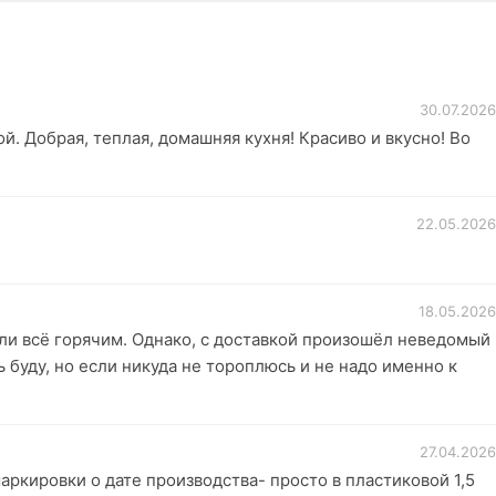
30.07.2026
ой. Добрая, теплая, домашняя кухня! Красиво и вкусно! Во
22.05.2026
18.05.2026
зли всё горячим. Однако, с доставкой произошёл неведомый
ь буду, но если никуда не тороплюсь и не надо именно к
27.04.2026
аркировки о дате производства- просто в пластиковой 1,5