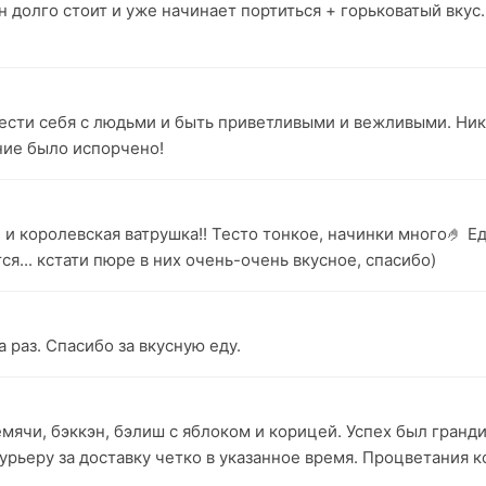
 долго стоит и уже начинает портиться + горьковатый вкус. 
вести себя с людьми и быть приветливыми и вежливыми. Ник
ние было испорчено!
 и королевская ватрушка!! Тесто тонкое, начинки много🤌 
ся... кстати пюре в них очень-очень вкусное, спасибо)
 раз. Спасибо за вкусную еду.
мячи, бэккэн, бэлиш с яблоком и корицей. Успех был гранд
курьеру за доставку четко в указанное время. Процветания 