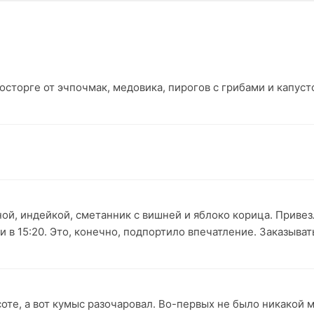
восторге от эчпочмак, медовика, пирогов с грибами и капуст
ной, индейкой, сметанник с вишней и яблоко корица. Приве
ли в 15:20. Это, конечно, подпортило впечатление. Заказыват
оте, а вот кумыс разочаровал. Во-первых не было никакой м