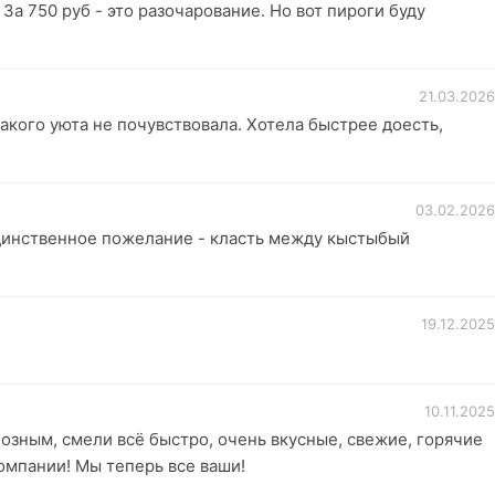
За 750 руб - это разочарование. Но вот пироги буду
21.03.2026
акого уюта не почувствовала. Хотела быстрее доесть,
03.02.2026
Единственное пожелание - класть между кыстыбый
19.12.2025
10.11.2025
иозным, смели всё быстро, очень вкусные, свежие, горячие
компании! Мы теперь все ваши!