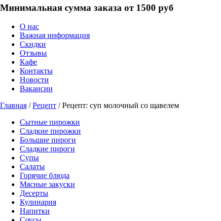
Минимальная сумма заказа от 1500 руб
О нас
Важная информация
Скидки
Отзывы
Кафе
Контакты
Новости
Вакансии
Главная
/
Рецепт
/ Рецепт: суп молочный со щавелем
Сытные пирожки
Сладкие пирожки
Большие пироги
Сладкие пироги
Супы
Салаты
Горячие блюда
Мясные закуски
Десерты
Кулинария
Напитки
Соусы