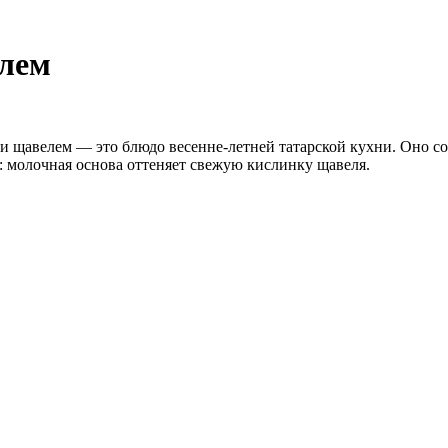
елем
и щавелем — это блюдо весенне-летней татарской кухни. Оно сог
: молочная основа оттеняет свежую кислинку щавеля.