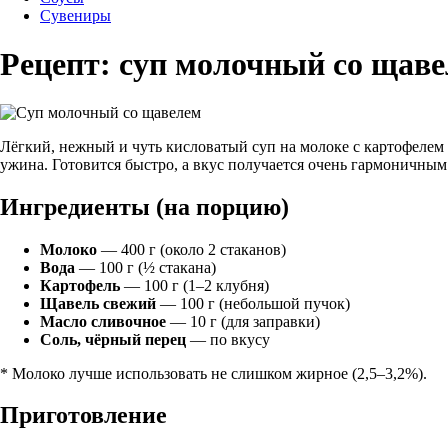
Сувениры
Рецепт: суп молочный со щав
Лёгкий, нежный и чуть кисловатый суп на молоке с картофелем 
ужина. Готовится быстро, а вкус получается очень гармоничным
Ингредиенты (на порцию)
Молоко
— 400 г (около 2 стаканов)
Вода
— 100 г (½ стакана)
Картофель
— 100 г (1–2 клубня)
Щавель свежий
— 100 г (небольшой пучок)
Масло сливочное
— 10 г (для заправки)
Соль, чёрный перец
— по вкусу
* Молоко лучше использовать не слишком жирное (2,5–3,2%).
Приготовление