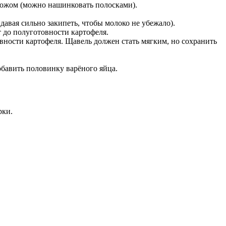
ножом (можно нашинковать полосками).
давая сильно закипеть, чтобы молоко не убежало).
 до полуготовности картофеля.
вности картофеля. Щавель должен стать мягким, но сохранить
обавить половинку варёного яйца.
рки.