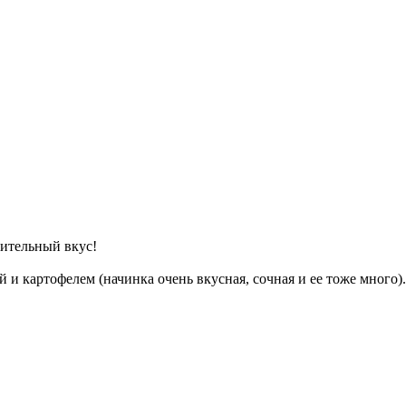
тительный вкус!
ой и картофелем (начинка очень вкусная, сочная и ее тоже много).