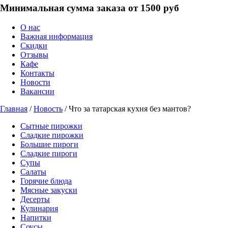
Минимальная сумма заказа от 1500 руб
О нас
Важная информация
Скидки
Отзывы
Кафе
Контакты
Новости
Вакансии
Главная
/
Новость
/ Что за татарская кухня без мантов?
Сытные пирожки
Сладкие пирожки
Большие пироги
Сладкие пироги
Супы
Салаты
Горячие блюда
Мясные закуски
Десерты
Кулинария
Напитки
Соусы