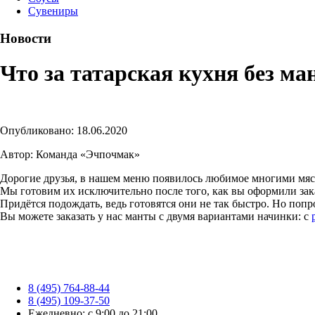
Сувениры
Новости
Что за татарская кухня без ма
Опубликовано: 18.06.2020
Автор: Команда «Эчпочмак»
Дорогие друзья, в нашем меню появилось любимое многими мя
Мы готовим их исключительно после того, как вы оформили зак
Придётся подождать, ведь готовятся они не так быстро. Но попр
Вы можете заказать у нас манты с двумя вариантами начинки: с
8 (495) 764-88-44
8 (495) 109-37-50
Ежедневно: с 9:00 до 21:00