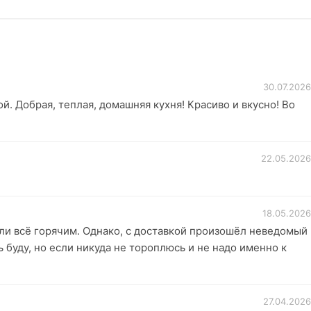
30.07.2026
ой. Добрая, теплая, домашняя кухня! Красиво и вкусно! Во
22.05.2026
18.05.2026
зли всё горячим. Однако, с доставкой произошёл неведомый
ь буду, но если никуда не тороплюсь и не надо именно к
27.04.2026