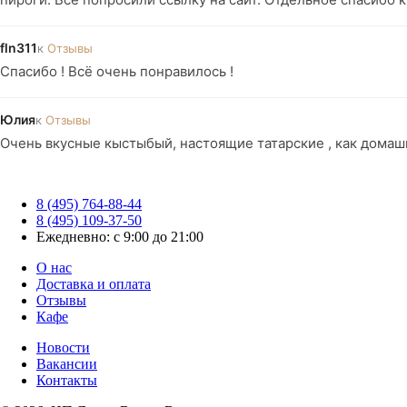
fln311
к
Отзывы
Спасибо ! Всё очень понравилось !
Юлия
к
Отзывы
Очень вкусные кыстыбый, настоящие татарские , как домаш
8 (495) 764-88-44
8 (495) 109-37-50
Ежедневно: с 9:00 до 21:00
О нас
Доставка и оплата
Отзывы
Кафе
Новости
Вакансии
Контакты