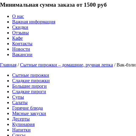
Минимальная сумма заказа от 1500 руб
О нас
Важная информация
Скидки
Отзывы
Кафе
Контакты
Новости
Вакансии
Главная
/
Сытные пирожки – домашние, ручная лепка
/ Вак-бэли
Сытные пирожки
Сладкие пирожки
Большие пироги
Сладкие пироги
Супы
Салаты
Горячие блюда
Мясные закуски
Десерты
Кулинария
Напитки
Соусы