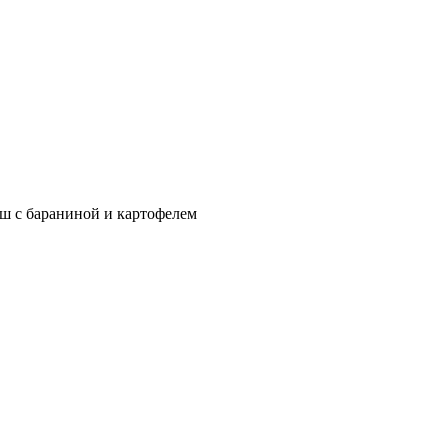
ш с бараниной и картофелем