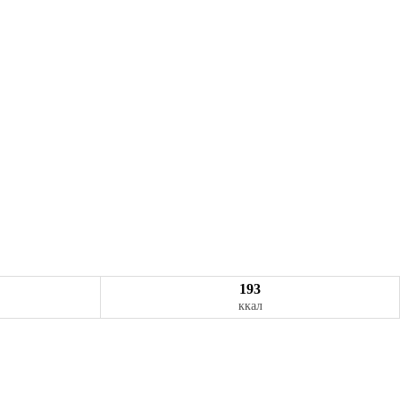
193
ккал