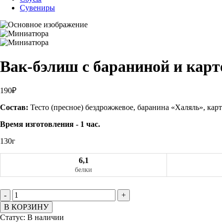
Сувениры
Вак-бэлиш с бараниной и кар
190₽
Состав:
Тесто (пресное) бездрожжевое, баранина «Халяль», карт
Время изготовления - 1 час.
130г
6,1
белки
-
+
В КОРЗИНУ
Статус:
В наличии