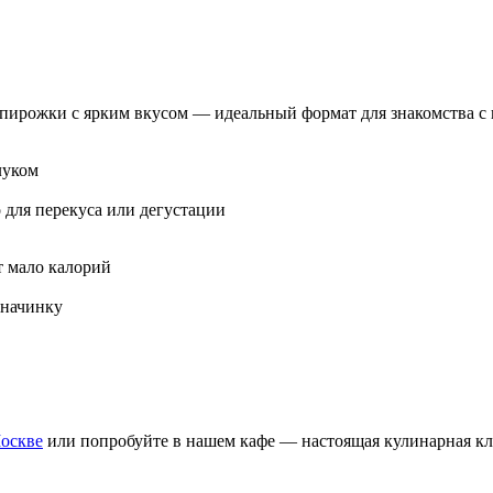
пирожки с ярким вкусом — идеальный формат для знакомства с
луком
для перекуса или дегустации
т мало калорий
 начинку
Москве
или попробуйте в нашем кафе — настоящая кулинарная к