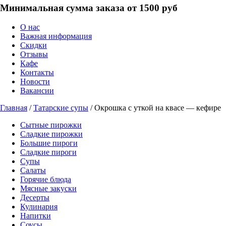
Минимальная сумма заказа от 1500 руб
О нас
Важная информация
Скидки
Отзывы
Кафе
Контакты
Новости
Вакансии
Главная
/
Татарские супы
/ Окрошка с уткой на квасе — кефире
Сытные пирожки
Сладкие пирожки
Большие пироги
Сладкие пироги
Супы
Салаты
Горячие блюда
Мясные закуски
Десерты
Кулинария
Напитки
Соусы