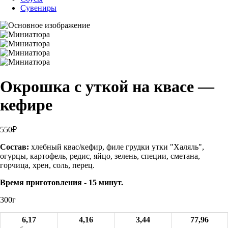
Сувениры
Окрошка с уткой на квасе —
кефире
550₽
Состав:
хлебный квас/кефир, филе грудки утки "Халяль",
огурцы, картофель, редис, яйцо, зелень, специи, сметана,
горчица, хрен, соль, перец.
Время приготовления - 15 минут.
300г
6,17
4,16
3,44
77,96