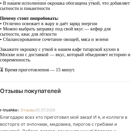
• В нашем исполнении окрошка обогащена уткой, что добавляет
сытности и пикантности
Почему стоит попробовать:
• Отлично освежает в жару и даёт заряд энергии
• Можно выбрать заправку под свой вкус — кефир для
сытности, квас для лёгкости
• Сбалансированное сочетание овощей, мяса и зелени
Закажите окрошку с уткой в нашем кафе татарской кухни в
Москве или с доставкой — вкус, который объединяет историю и
современность.
⏳ Время приготовления — 15 минут.
Отзывы покупателей
r-trushko
к
Отзывы
30.07.2026
Благодарю всех кто приготовил мой заказ! И я, и коллеги в
восторге от эчпочмак, медовика, пирогов с грибами и