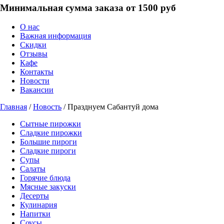
Минимальная сумма заказа от 1500 руб
О нас
Важная информация
Скидки
Отзывы
Кафе
Контакты
Новости
Вакансии
Главная
/
Новость
/ Празднуем Сабантуй дома
Сытные пирожки
Сладкие пирожки
Большие пироги
Сладкие пироги
Супы
Салаты
Горячие блюда
Мясные закуски
Десерты
Кулинария
Напитки
Соусы