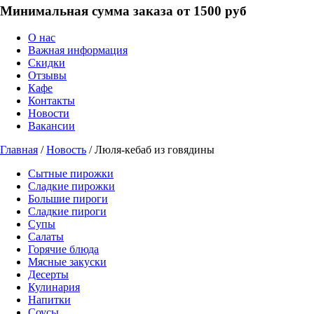
Минимальная сумма заказа от 1500 руб
О нас
Важная информация
Скидки
Отзывы
Кафе
Контакты
Новости
Вакансии
Главная
/
Новость
/ Люля-кебаб из говядины
Сытные пирожки
Сладкие пирожки
Большие пироги
Сладкие пироги
Супы
Салаты
Горячие блюда
Мясные закуски
Десерты
Кулинария
Напитки
Соусы