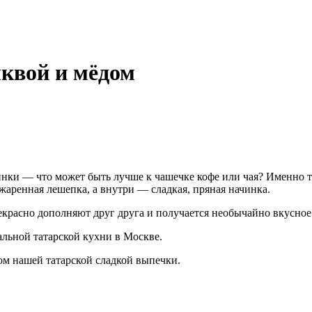
квой и мёдом
инки — что может быть лучше к чашечке кофе или чая? Именно 
жаренная лешепка, а внутри — сладкая, пряная начинка.
красно дополняют друг друга и получается необычайно вкусное
альной татарской кухни в Москве.
ом нашей татарской сладкой выпечки.