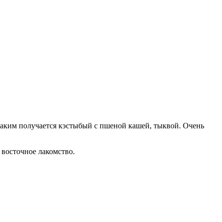
таким получается кэстыбый с пшеной кашей, тыквой. Очень
 восточное лакомство.