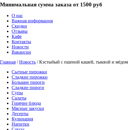
Минимальная сумма заказа от 1500 руб
О нас
Важная информация
Скидки
Отзывы
Кафе
Контакты
Новости
Вакансии
Главная
/
Новость
/ Кэстыбый с пшеной кашей, тыквой и мёдом
Сытные пирожки
Сладкие пирожки
Большие пироги
Сладкие пироги
Супы
Салаты
Горячие блюда
Мясные закуски
Десерты
Кулинария
Напитки
Соусы