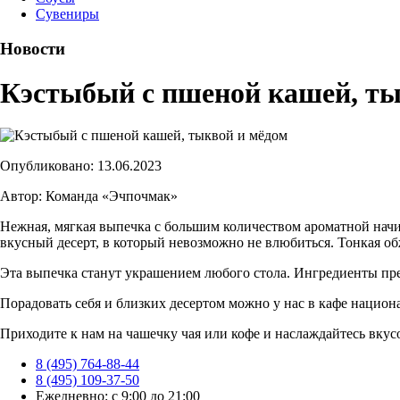
Сувениры
Новости
Кэстыбый с пшеной кашей, ты
Опубликовано: 13.06.2023
Автор: Команда «Эчпочмак»
Нежная, мягкая выпечка с большим количеством ароматной нач
вкусный десерт, в который невозможно не влюбиться. Тонкая об
Эта выпечка станут украшением любого стола. Ингредиенты пре
Порадовать себя и близких десертом можно у нас в кафе национ
Приходите к нам на чашечку чая или кофе и наслаждайтесь вкус
8 (495) 764-88-44
8 (495) 109-37-50
Ежедневно: с 9:00 до 21:00