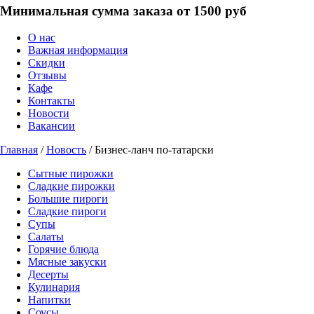
Минимальная сумма заказа от 1500 руб
О нас
Важная информация
Скидки
Отзывы
Кафе
Контакты
Новости
Вакансии
Главная
/
Новость
/ Бизнес-ланч по-татарски
Сытные пирожки
Сладкие пирожки
Большие пироги
Сладкие пироги
Супы
Салаты
Горячие блюда
Мясные закуски
Десерты
Кулинария
Напитки
Соусы