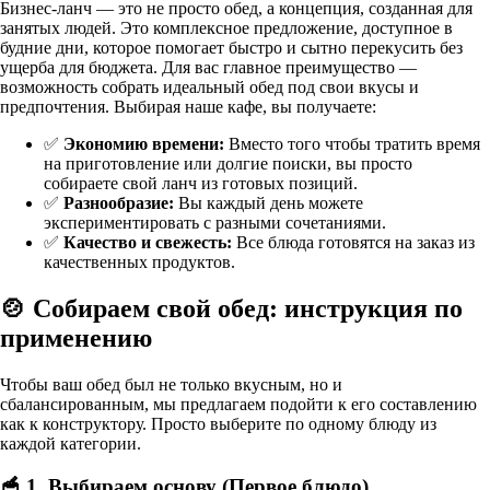
Бизнес-ланч — это не просто обед, а концепция, созданная для
занятых людей. Это комплексное предложение, доступное в
будние дни, которое помогает быстро и сытно перекусить без
ущерба для бюджета. Для вас главное преимущество —
возможность собрать идеальный обед под свои вкусы и
предпочтения. Выбирая наше кафе, вы получаете:
✅
Экономию времени:
Вместо того чтобы тратить время
на приготовление или долгие поиски, вы просто
собираете свой ланч из готовых позиций.
✅
Разнообразие:
Вы каждый день можете
экспериментировать с разными сочетаниями.
✅
Качество и свежесть:
Все блюда готовятся на заказ из
качественных продуктов.
🍲 Собираем свой обед: инструкция по
применению
Чтобы ваш обед был не только вкусным, но и
сбалансированным, мы предлагаем подойти к его составлению
как к конструктору. Просто выберите по одному блюду из
каждой категории.
🥣 1. Выбираем основу (Первое блюдо)