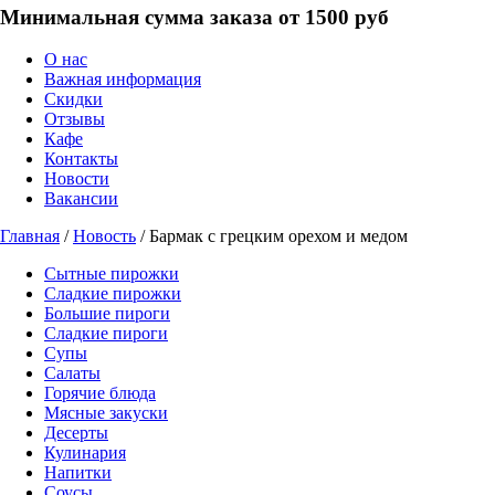
Минимальная сумма заказа от 1500 руб
О нас
Важная информация
Скидки
Отзывы
Кафе
Контакты
Новости
Вакансии
Главная
/
Новость
/ Бармак с грецким орехом и медом
Сытные пирожки
Сладкие пирожки
Большие пироги
Сладкие пироги
Супы
Салаты
Горячие блюда
Мясные закуски
Десерты
Кулинария
Напитки
Соусы